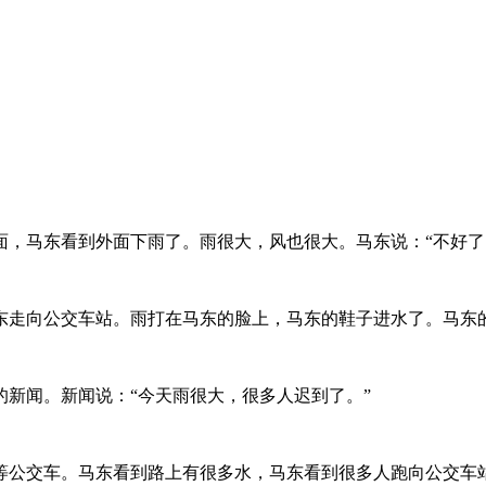
面，马东看到外面下雨了。雨很大，风也很大。马东说：“不好了
东走向公交车站。雨打在马东的脸上，马东的鞋子进水了。马东
新闻。新闻说：“今天雨很大，很多人迟到了。”
等公交车。马东看到路上有很多水，马东看到很多人跑向公交车站