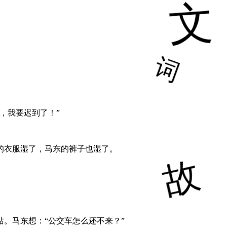
，我要迟到了！”
的衣服湿了，马东的裤子也湿了。
。马东想：“公交车怎么还不来？”