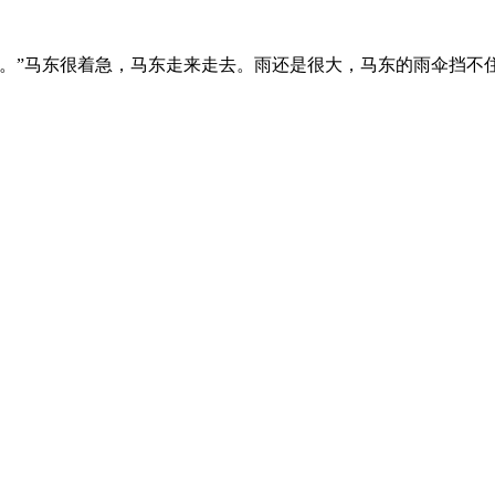
。”马东很着急，马东走来走去。雨还是很大，马东的雨伞挡不