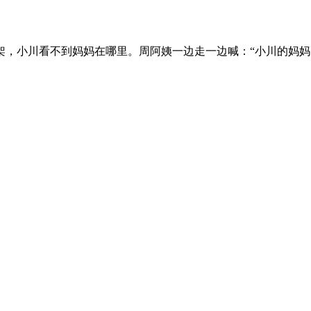
架，小川看不到妈妈在哪里。周阿姨一边走一边喊：“小川的妈妈