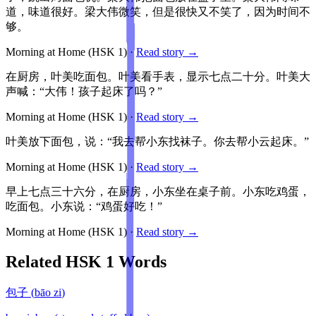
道，味道很好。梁大伟微笑，但是很快又不笑了，因为时间不
够。
Morning at Home
(HSK
1
)
·
Read story →
在厨房，叶美吃面包。叶美看手表，显示七点二十分。叶美大
声喊：“大伟！孩子起床了吗？”
Morning at Home
(HSK
1
)
·
Read story →
叶美放下面包，说：“我去帮小东找袜子。你去帮小云起床。”
Morning at Home
(HSK
1
)
·
Read story →
早上七点三十六分，在厨房，小东坐在桌子前。小东吃鸡蛋，
吃面包。小东说：“鸡蛋好吃！”
Morning at Home
(HSK
1
)
·
Read story →
Related HSK
1
Words
包子
(
bāo zi
)