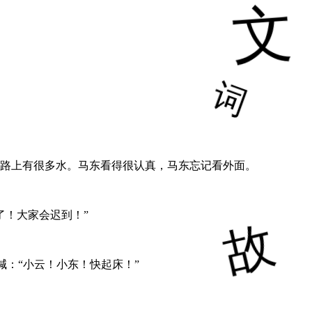
说路上有很多水。马东看得很认真，马东忘记看外面。
了！大家会迟到！”
喊：“小云！小东！快起床！”