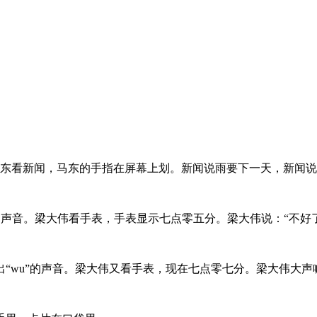
马东看新闻，马东的手指在屏幕上划。新闻说雨要下一天，新闻
的声音。梁大伟看手表，手表显示七点零五分。梁大伟说：“不好
“wu”的声音。梁大伟又看手表，现在七点零七分。梁大伟大声