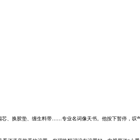
阀芯、换胶垫、缠生料带……专业名词像天书。他按下暂停，叹气