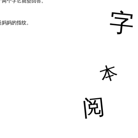
”两个字它就会回答。
爸妈妈的指纹。