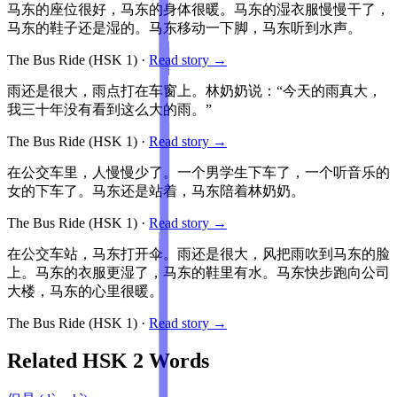
马东的座位很好，马东的身体很暖。马东的湿衣服慢慢干了，
马东的鞋子还是湿的。马东移动一下脚，马东听到水声。
The Bus Ride
(HSK
1
)
·
Read story →
雨还是很大，雨点打在车窗上。林奶奶说：“今天的雨真大，
我三十年没有看到这么大的雨。”
The Bus Ride
(HSK
1
)
·
Read story →
在公交车里，人慢慢少了。一个男学生下车了，一个听音乐的
女的下车了。马东还是站着，马东陪着林奶奶。
The Bus Ride
(HSK
1
)
·
Read story →
在公交车站，马东打开伞。雨还是很大，风把雨吹到马东的脸
上。马东的衣服更湿了，马东的鞋里有水。马东快步跑向公司
大楼，马东的心里很暖。
The Bus Ride
(HSK
1
)
·
Read story →
Related HSK
2
Words