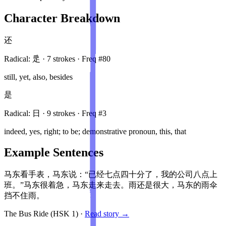
Character Breakdown
还
Radical:
辵
·
7
stroke
s
· Freq #
80
still, yet, also, besides
是
Radical:
日
·
9
stroke
s
· Freq #
3
indeed, yes, right; to be; demonstrative pronoun, this, that
Example Sentences
马东看手表，马东说：“已经七点四十分了，我的公司八点上
班。”马东很着急，马东走来走去。雨还是很大，马东的雨伞
挡不住雨。
The Bus Ride
(HSK
1
)
·
Read story →