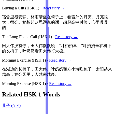
Buying a Gift
(HSK
1
)
·
Read story →
宿舍里很安静。林雨晴坐在椅子上，看窗外的月亮。月亮很
大，很亮。她想起赵思远说的话，想起高中时候，心里暖暖
的。
The Long Phone Call
(HSK
1
)
·
Read story →
田大伟没有停，田大伟慢慢说：“叶奶奶早。”叶奶奶坐在树下
的长椅子，叶奶奶看田大伟打太极。
Morning Exercise
(HSK
1
)
·
Read story →
在湖边的长椅子，田大伟、叶奶奶和方小海吃包子。太阳越来
越高，在公园里，人越来越多。
Morning Exercise
(HSK
1
)
·
Read story →
Related HSK
1
Words
儿子
(
ér zi
)