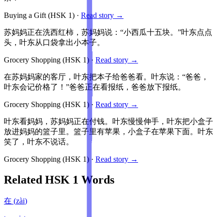
Buying a Gift
(HSK
1
)
·
Read story →
苏妈妈正在洗西红柿，苏妈妈说：“小西瓜十五块。”叶东点点
头，叶东从口袋拿出小本子。
Grocery Shopping
(HSK
1
)
·
Read story →
在苏妈妈家的客厅，叶东把本子给爸爸看。叶东说：“爸爸，
叶东会记价格了！”爸爸正在看报纸，爸爸放下报纸。
Grocery Shopping
(HSK
1
)
·
Read story →
叶东看妈妈，苏妈妈正在付钱。叶东慢慢伸手，叶东把小盒子
放进妈妈的篮子里。篮子里有苹果，小盒子在苹果下面。叶东
笑了，叶东不说话。
Grocery Shopping
(HSK
1
)
·
Read story →
Related HSK
1
Words
在
(
zài
)