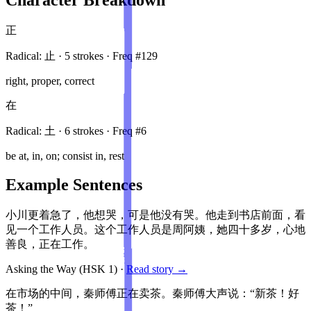
正
Radical:
止
·
5
stroke
s
· Freq #
129
right, proper, correct
在
Radical:
土
·
6
stroke
s
· Freq #
6
be at, in, on; consist in, rest
Example Sentences
小川更着急了，他想哭，可是他没有哭。他走到书店前面，看
见一个工作人员。这个工作人员是周阿姨，她四十多岁，心地
善良，正在工作。
Asking the Way
(HSK
1
)
·
Read story →
在市场的中间，秦师傅正在卖茶。秦师傅大声说：“新茶！好
茶！”