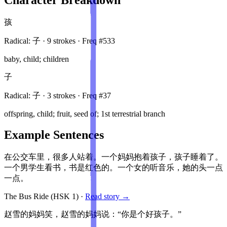
孩
Radical:
子
·
9
stroke
s
· Freq #
533
baby, child; children
子
Radical:
子
·
3
stroke
s
· Freq #
37
offspring, child; fruit, seed of; 1st terrestrial branch
Example Sentences
在公交车里，很多人站着。一个妈妈抱着孩子，孩子睡着了。
一个男学生看书，书是红色的。一个女的听音乐，她的头一点
一点。
The Bus Ride
(HSK
1
)
·
Read story →
赵雪的妈妈笑，赵雪的妈妈说：“你是个好孩子。”