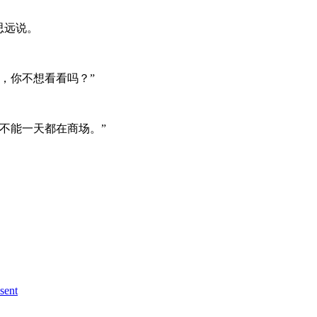
思远说。
，你不想看看吗？”
不能一天都在商场。”
sent