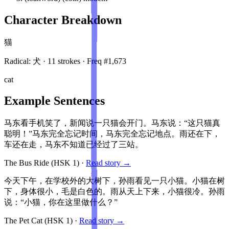
Character Breakdown
猫
Radical:
犬
·
11
stroke
s
· Freq #
1,673
cat
Example Sentences
马东看手机笑了，新闻说一只猫会开门。马东说：“这只猫真
聪明！”马东完全忘记时间，马东完全忘记地点。雨还在下，
车还在走，马东不知道已经过了三站。
The Bus Ride
(HSK
1
)
·
Read story →
今天下午，在学校外的大树下，孙雨看见一只小猫。小猫在树
下，身体很小，毛是白色的。雨从天上下来，小猫很冷。孙雨
说：“小猫，你在这里做什么？”
The Pet Cat
(HSK
1
)
·
Read story →