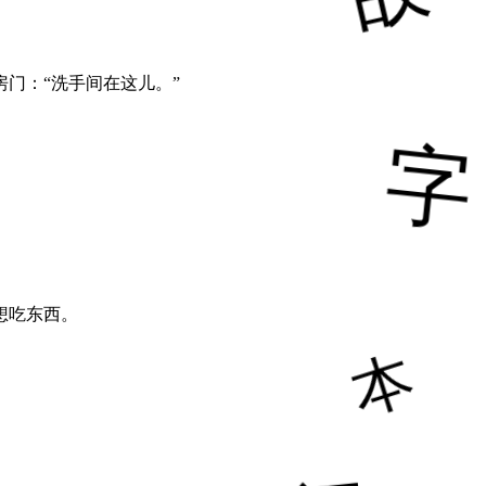
门：“洗手间在这儿。”
想吃东西。