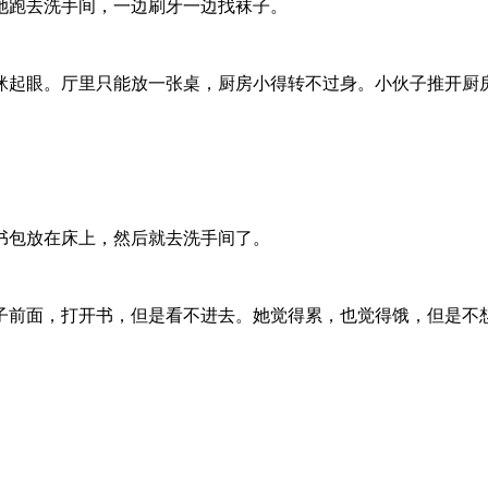
她跑去洗手间，一边刷牙一边找袜子。
眯起眼。厅里只能放一张桌，厨房小得转不过身。小伙子推开厨房
书包放在床上，然后就去洗手间了。
子前面，打开书，但是看不进去。她觉得累，也觉得饿，但是不