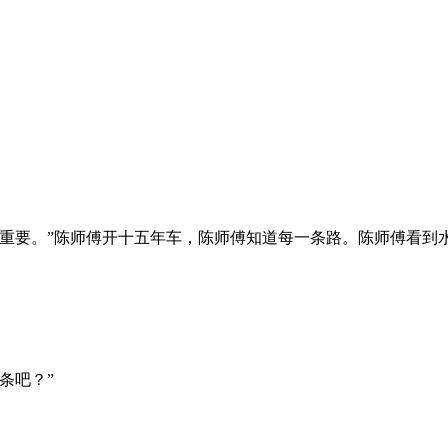
全重要。”陈师傅开十五年车，陈师傅知道每一条路。陈师傅看到
条吧？”