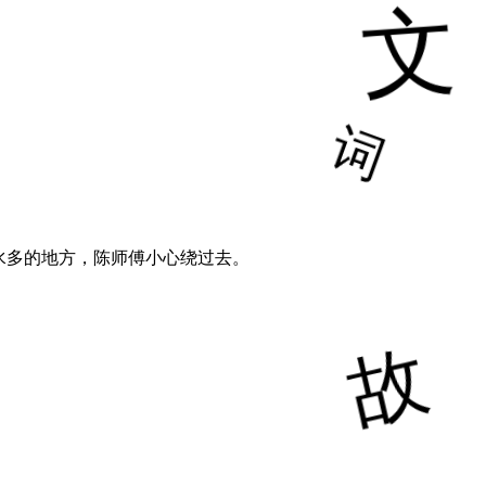
水多的地方，陈师傅小心绕过去。