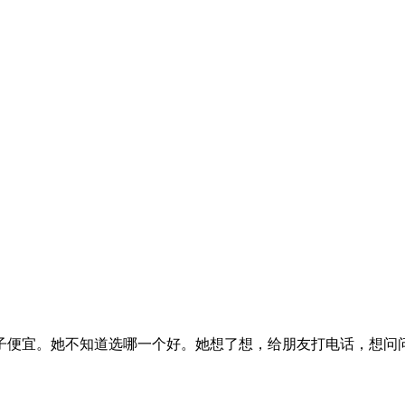
子便宜。她不知道选哪一个好。她想了想，给朋友打电话，想问