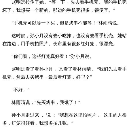
赵
明
远
拉
住
了
她
。“
等
一
下
，
先
去
看
手
机
壳
。
我
的
手
机
壳
坏
了
，
我
想
买
一
个
新
的
。
那
边
的
手
机
壳
很
多
，
很
便
宜
。”
“
手
机
壳
可
以
等
一
下
买
，
但
是
烤
串
不
能
等
！”
林
雨
晴
说
。
这
时
候
，
孙
小
月
没
有
去
小
吃
摊
，
也
没
有
去
看
手
机
壳
。
她
站
在
路
边
，
用
手
机
拍
照
片
。
夜
市
里
有
很
多
红
灯
笼
，
很
漂
亮
。
“
你
们
看
，
这
些
灯
笼
真
好
看
！”
孙
小
月
说
。
赵
明
远
看
了
看
孙
小
月
，
又
看
了
看
林
雨
晴
。“
我
们
先
去
看
手
机
壳
，
然
后
去
买
烤
串
，
最
后
看
灯
笼
，
好
吗
？”
“
不
好
！”
林
雨
晴
说
，“
先
买
烤
串
，
我
饿
了
！”
孙
小
月
走
过
来
，
说
：“
我
想
在
这
里
拍
照
片
。
这
里
的
人
很
多
，
灯
笼
很
好
看
，
我
想
多
拍
几
张
。”