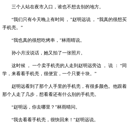
三
个
人
站
在
夜
市
入
口
，
谁
也
不
想
去
别
的
地
方
。
“
我
们
只
有
今
天
晚
上
有
时
间
，”
赵
明
远
说
，“
我
真
的
很
想
买
手
机
壳
。”
“
我
也
真
的
很
想
吃
烤
串
，”
林
雨
晴
说
。
孙
小
月
没
说
话
，
她
又
拍
了
一
张
照
片
。
这
时
候
，
一
个
卖
手
机
壳
的
人
走
到
赵
明
远
旁
边
，
说
：“
同
学
，
来
看
看
手
机
壳
，
很
便
宜
，
一
个
只
要
十
块
。”
赵
明
远
看
到
了
那
个
人
手
里
的
手
机
壳
，
有
很
多
颜
色
。
他
跟
着
那
个
人
走
了
几
步
，
想
看
看
还
有
什
么
别
的
手
机
壳
。
“
赵
明
远
，
你
去
哪
里
？”
林
雨
晴
问
。
“
我
去
看
看
手
机
壳
，
很
快
回
来
！”
赵
明
远
说
。