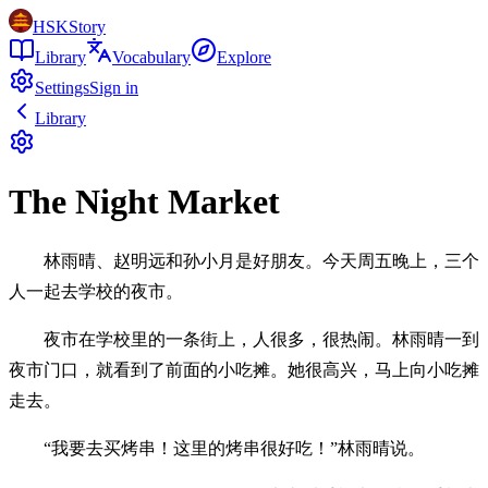
HSKStory
Library
Vocabulary
Explore
Settings
Sign in
Library
The Night Market
林
雨
晴
、
赵
明
远
和
孙
小
月
是
好
朋
友
。
今
天
周
五
晚
上
，
三
个
人
一
起
去
学
校
的
夜
市
。
夜
市
在
学
校
里
的
一
条
街
上
，
人
很
多
，
很
热
闹
。
林
雨
晴
一
到
夜
市
门
口
，
就
看
到
了
前
面
的
小
吃
摊
。
她
很
高
兴
，
马
上
向
小
吃
摊
走
去
。
“
我
要
去
买
烤
串
！
这
里
的
烤
串
很
好
吃
！”
林
雨
晴
说
。