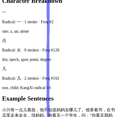
Character Breakdown
一
Radical:
一
·
1
stroke
· Freq #
2
one; a, an; alone
点
Radical:
火
·
9
stroke
s
· Freq #
128
dot, speck, spot; point, degree
儿
Radical:
儿
·
2
stroke
s
· Freq #
192
son, child; KangXi radical 10
Example Sentences
小川有一点儿着急，他不知道妈妈去哪儿了。他拿着书，在书
店里走来走去，找妈妈。他看见一个学生，问：“你看见我妈