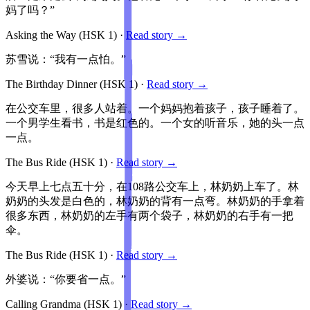
妈了吗？”
Asking the Way
(HSK
1
)
·
Read story →
苏雪说：“我有一点怕。”
The Birthday Dinner
(HSK
1
)
·
Read story →
在公交车里，很多人站着。一个妈妈抱着孩子，孩子睡着了。
一个男学生看书，书是红色的。一个女的听音乐，她的头一点
一点。
The Bus Ride
(HSK
1
)
·
Read story →
今天早上七点五十分，在108路公交车上，林奶奶上车了。林
奶奶的头发是白色的，林奶奶的背有一点弯。林奶奶的手拿着
很多东西，林奶奶的左手有两个袋子，林奶奶的右手有一把
伞。
The Bus Ride
(HSK
1
)
·
Read story →
外婆说：“你要省一点。”
Calling Grandma
(HSK
1
)
·
Read story →