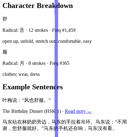
Character Breakdown
舒
Radical:
舌
·
12
stroke
s
· Freq #
1,459
open up, unfold, stretch out; comfortable, easy
服
Radical:
月
·
8
stroke
s
· Freq #
365
clothes; wear, dress
Example Sentences
叶梅说：“风也舒服。”
The Birthday Dinner
(HSK
1
)
·
Read story →
马东站在林奶奶旁边，马东的手拉着吊环。马东说：“不用
谢，您舒服就好。”马东的手机还在响，马东没有看。