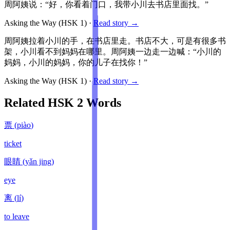
周阿姨说：“好，你看着门口，我带小川去书店里面找。”
Asking the Way
(HSK
1
)
·
Read story →
周阿姨拉着小川的手，在书店里走。书店不大，可是有很多书
架，小川看不到妈妈在哪里。周阿姨一边走一边喊：“小川的
妈妈，小川的妈妈，你的儿子在找你！”
Asking the Way
(HSK
1
)
·
Read story →
Related HSK
2
Words
票
(
piào
)
ticket
眼睛
(
yǎn jing
)
eye
离
(
lí
)
to leave