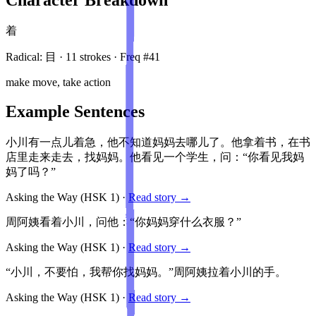
着
Radical:
目
·
11
stroke
s
· Freq #
41
make move, take action
Example Sentences
小川有一点儿着急，他不知道妈妈去哪儿了。他拿着书，在书
店里走来走去，找妈妈。他看见一个学生，问：“你看见我妈
妈了吗？”
Asking the Way
(HSK
1
)
·
Read story →
周阿姨看着小川，问他：“你妈妈穿什么衣服？”
Asking the Way
(HSK
1
)
·
Read story →
“小川，不要怕，我帮你找妈妈。”周阿姨拉着小川的手。
Asking the Way
(HSK
1
)
·
Read story →