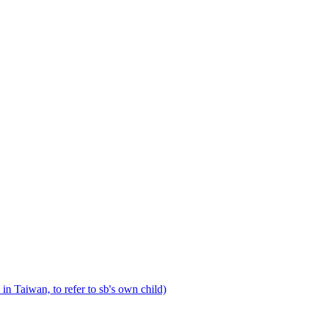
r, in Taiwan, to refer to sb's own child)