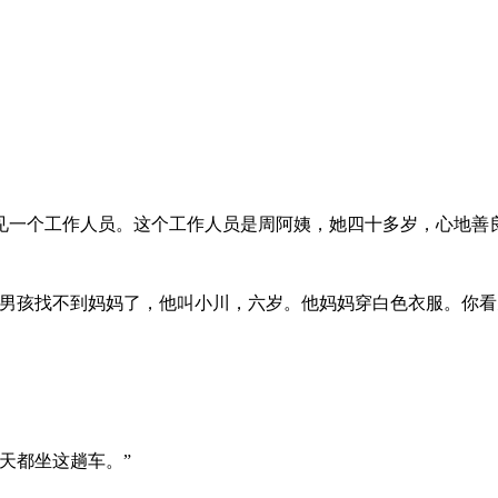
见一个工作人员。这个工作人员是周阿姨，她四十多岁，心地善
男孩找不到妈妈了，他叫小川，六岁。他妈妈穿白色衣服。你看
天都坐这趟车。”