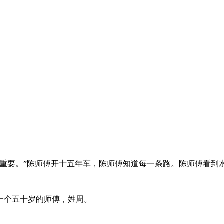
全重要。”陈师傅开十五年车，陈师傅知道每一条路。陈师傅看到
一个五十岁的师傅，姓周。