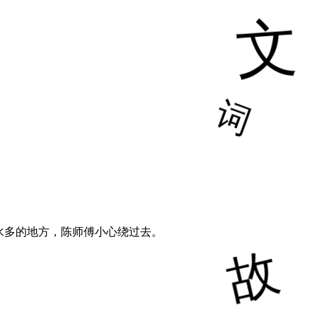
水多的地方，陈师傅小心绕过去。