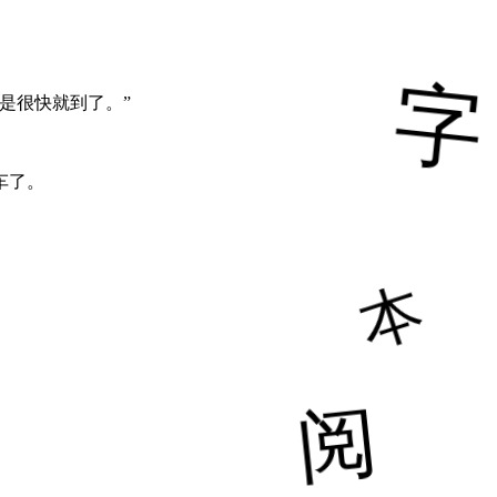
是很快就到了。”
车了。