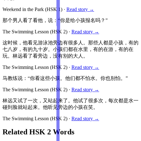
Weekend in the Park
(HSK
1
)
·
Read story →
那个男人看了看他，说：“你是给小孩报名吗？”
The Swimming Lesson
(HSK
2
)
·
Read story →
这时候，他看见游泳池旁边有很多人。那些人都是小孩，有的
七八岁，有的九十岁。小孩们都在水里，有的在游，有的在
玩。林远看了看旁边，没有别的大人。
The Swimming Lesson
(HSK
2
)
·
Read story →
马教练说：“你看这些小孩。他们都不怕水。你也别怕。”
The Swimming Lesson
(HSK
2
)
·
Read story →
林远又试了一次，又站起来了。他试了很多次，每次都是水一
碰到脸就站起来。他听见旁边的小孩在笑。
The Swimming Lesson
(HSK
2
)
·
Read story →
Related HSK
2
Words