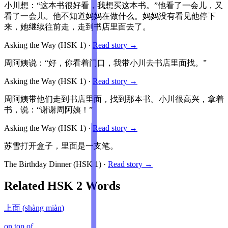
小川想：“这本书很好看，我想买这本书。”他看了一会儿，又
看了一会儿。他不知道妈妈在做什么。妈妈没有看见他停下
来，她继续往前走，走到书店里面去了。
Asking the Way
(HSK
1
)
·
Read story →
周阿姨说：“好，你看着门口，我带小川去书店里面找。”
Asking the Way
(HSK
1
)
·
Read story →
周阿姨带他们走到书店里面，找到那本书。小川很高兴，拿着
书，说：“谢谢周阿姨！”
Asking the Way
(HSK
1
)
·
Read story →
苏雪打开盒子，里面是一支笔。
The Birthday Dinner
(HSK
1
)
·
Read story →
Related HSK
2
Words
上面
(
shàng miàn
)
on top of