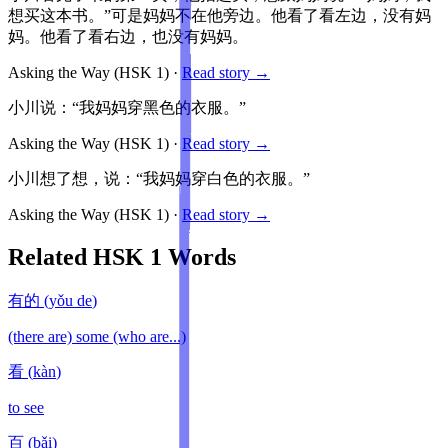
想买这本书。”可是妈妈不在他旁边。他看了看左边，没有妈
妈。他看了看右边，也没有妈妈。
Asking the Way
(HSK
1
)
·
Read story →
小川说：“我妈妈穿黑色的衣服。”
Asking the Way
(HSK
1
)
·
Read story →
小川想了想，说：“我妈妈穿白色的衣服。”
Asking the Way
(HSK
1
)
·
Read story →
Related HSK
1
Words
有的
(
yǒu de
)
(there are) some (who are...)
看
(
kàn
)
to see
百
(
bǎi
)