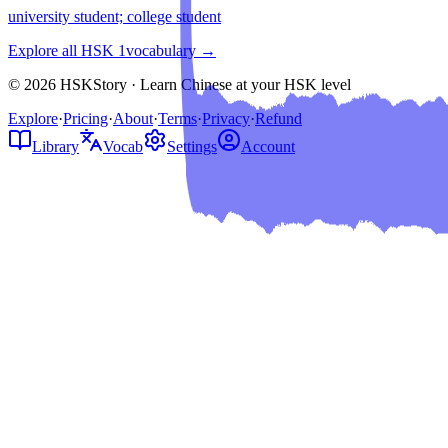
university student; college student
Explore all HSK
1
vocabulary →
© 2026 HSKStory · Learn Chinese at your HSK level
Explore
·
Pricing
·
About
·
Terms
·
Privacy
·
Refund
Library
Vocab
Settings
Account