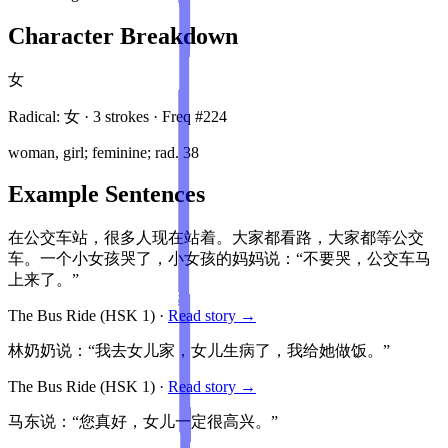
Character Breakdown
女
Radical:
女
·
3
stroke
s
· Freq #
224
woman, girl; feminine; rad. 38
Example Sentences
在公交车站，很多人现在站着。大家都看路，大家都等公交
车。一个小女孩哭了，小女孩的妈妈说：“不要哭，公交车马
上来了。”
The Bus Ride
(HSK
1
)
·
Read story →
林奶奶说：“我去女儿家，女儿生病了，我给她做饭。”
The Bus Ride
(HSK
1
)
·
Read story →
马东说：“您真好，女儿一定很高兴。”