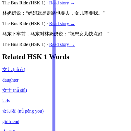
The Bus Ride
(HSK
1
)
·
Read story →
林奶奶说：“妈妈就是走路也要去，女儿需要我。”
The Bus Ride
(HSK
1
)
·
Read story →
马东下车前，马东对林奶奶说：“祝您女儿快点好！”
The Bus Ride
(HSK
1
)
·
Read story →
Related HSK
1
Words
女儿
(
nǚ ér
)
daughter
女士
(
nǚ shì
)
lady
女朋友
(
nǚ péng you
)
girlfriend