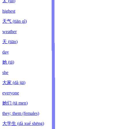
太
(
tài
)
highest
天气
(
tiān qì
)
weather
天
(
tiān
)
day
她
(
tā
)
she
大家
(
dà jiā
)
everyone
她们
(
tā men
)
they; them (females)
大学生
(
dà xué shēng
)