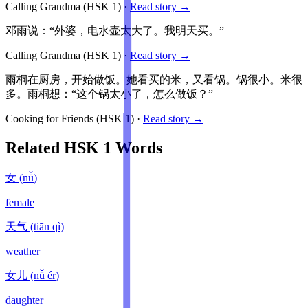
Calling Grandma
(HSK
1
)
·
Read story →
邓雨说：“外婆，电水壶太大了。我明天买。”
Calling Grandma
(HSK
1
)
·
Read story →
雨桐在厨房，开始做饭。她看买的米，又看锅。锅很小。米很
多。雨桐想：“这个锅太小了，怎么做饭？”
Cooking for Friends
(HSK
1
)
·
Read story →
Related HSK
1
Words
女
(
nǚ
)
female
天气
(
tiān qì
)
weather
女儿
(
nǚ ér
)
daughter