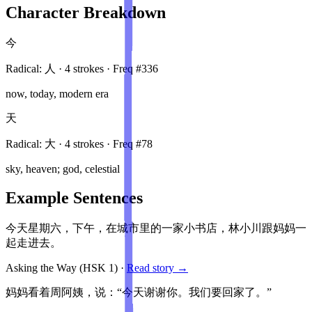
Character Breakdown
今
Radical:
人
·
4
stroke
s
· Freq #
336
now, today, modern era
天
Radical:
大
·
4
stroke
s
· Freq #
78
sky, heaven; god, celestial
Example Sentences
今天星期六，下午，在城市里的一家小书店，林小川跟妈妈一
起走进去。
Asking the Way
(HSK
1
)
·
Read story →
妈妈看着周阿姨，说：“今天谢谢你。我们要回家了。”