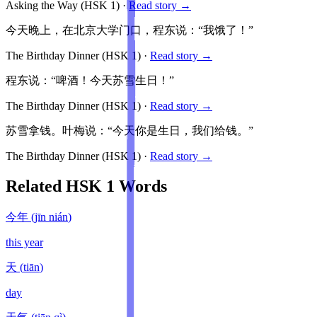
Asking the Way
(HSK
1
)
·
Read story →
今天晚上，在北京大学门口，程东说：“我饿了！”
The Birthday Dinner
(HSK
1
)
·
Read story →
程东说：“啤酒！今天苏雪生日！”
The Birthday Dinner
(HSK
1
)
·
Read story →
苏雪拿钱。叶梅说：“今天你是生日，我们给钱。”
The Birthday Dinner
(HSK
1
)
·
Read story →
Related HSK
1
Words
今年
(
jīn nián
)
this year
天
(
tiān
)
day