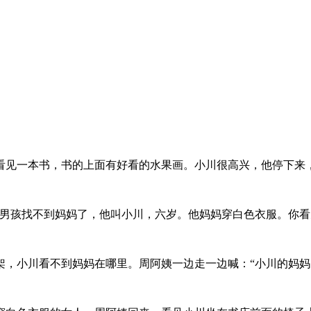
看见一本书，书的上面有好看的水果画。小川很高兴，他停下来
男孩找不到妈妈了，他叫小川，六岁。他妈妈穿白色衣服。你看
架，小川看不到妈妈在哪里。周阿姨一边走一边喊：“小川的妈妈