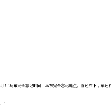
聪明！”马东完全忘记时间，马东完全忘记地点。雨还在下，车还
。”