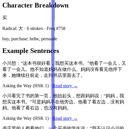
Character Breakdown
买
Radical:
大
·
6
stroke
s
· Freq #
758
buy, purchase; bribe, persuade
Example Sentences
小川想：“这本书很好看，我想买这本书。”他看了一会儿，又
看了一会儿。他不知道妈妈在做什么。妈妈没有看见他停下
来，她继续往前走，走到书店里面去了。
Asking the Way
(HSK
1
)
·
Read story →
小川看完了书的第一页，他抬起头，想跟妈妈说：“妈妈，我
想买这本书。”可是妈妈不在他旁边。他看了看左边，没有妈
妈。他看了看右边，也没有妈妈。
Asking the Way
(HSK
1
)
·
Read story →
书店里的人都看他们。一个买书的学生说：“我不认识小川的