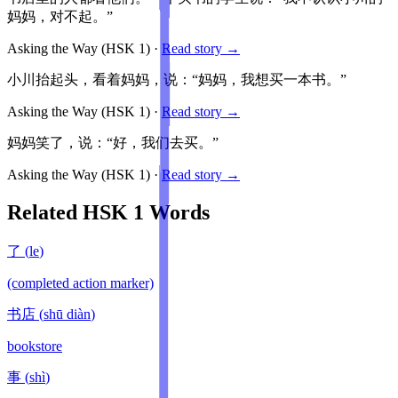
妈妈，对不起。”
Asking the Way
(HSK
1
)
·
Read story →
小川抬起头，看着妈妈，说：“妈妈，我想买一本书。”
Asking the Way
(HSK
1
)
·
Read story →
妈妈笑了，说：“好，我们去买。”
Asking the Way
(HSK
1
)
·
Read story →
Related HSK
1
Words
了
(
le
)
(completed action marker)
书店
(
shū diàn
)
bookstore
事
(
shì
)