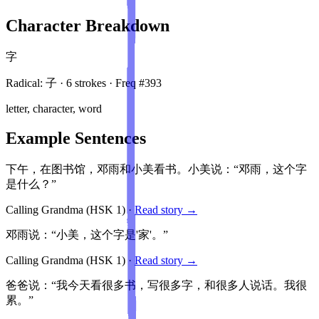
Character Breakdown
字
Radical:
子
·
6
stroke
s
· Freq #
393
letter, character, word
Example Sentences
下午，在图书馆，邓雨和小美看书。小美说：“邓雨，这个字
是什么？”
Calling Grandma
(HSK
1
)
·
Read story →
邓雨说：“小美，这个字是'家'。”
Calling Grandma
(HSK
1
)
·
Read story →
爸爸说：“我今天看很多书，写很多字，和很多人说话。我很
累。”