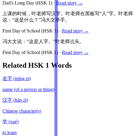
Dad's Long Day
(HSK
1
)
·
Read story →
上课的时候，叶老师写汉字。叶老师在黑板写“人”字。叶老师
说：“这是什么？”冯大文举手。
First Day of School
(HSK
1
)
·
Read story →
冯大文说：“这是人字。”叶老师点头。
First Day of School
(HSK
1
)
·
Read story →
Related HSK
1
Words
名字
(
míng zi
)
name (of a person or thing)
汉字
(
hàn zì
)
Chinese character(s)
学
(
xué
)
to learn