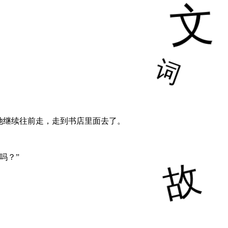
她继续往前走，走到书店里面去了。
吗？”