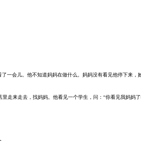
又看了一会儿。他不知道妈妈在做什么。妈妈没有看见他停下来，
里走来走去，找妈妈。他看见一个学生，问：“你看见我妈妈了