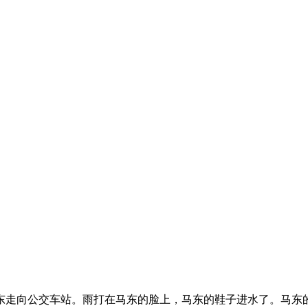
东走向公交车站。雨打在马东的脸上，马东的鞋子进水了。马东