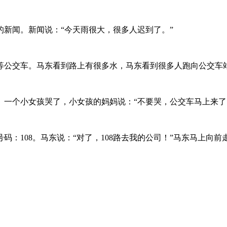
新闻。新闻说：“今天雨很大，很多人迟到了。”
等公交车。马东看到路上有很多水，马东看到很多人跑向公交车站
一个小女孩哭了，小女孩的妈妈说：“不要哭，公交车马上来了
：108。马东说：“对了，108路去我的公司！”马东马上向前