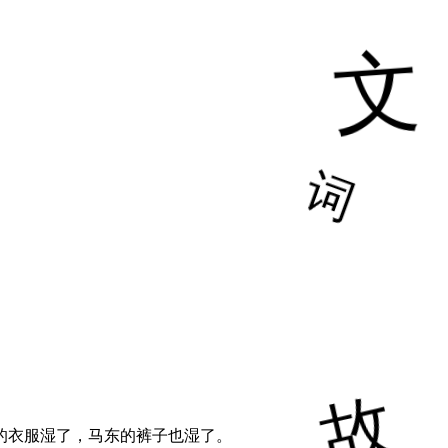
的衣服湿了，马东的裤子也湿了。