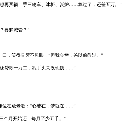
想
再
买
辆
二
手
三
轮
车
、
冰
柜
、
炭
炉
……
算
过
了
，
还
差
五
万
。”
？
要
躲
城
管
？”
一
口
，
笑
得
见
牙
不
见
眼
，“
但
我
会
烤
，
爸
以
前
教
过
。”
还
贷
款
一
万
二
，
我
手
头
真
没
现
钱
……”
摊
位
在
放
老
歌
：“
心
若
在
，
梦
就
在
……”
三
个
月
开
始
还
，
每
月
至
少
五
千
。”