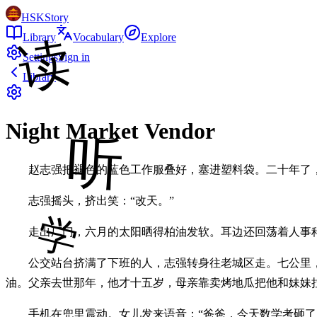
HSKStory
Library
Vocabulary
Explore
Settings
Sign in
Library
Night Market Vendor
赵
志
强
把
褪
色
的
蓝
色
工
作
服
叠
好
，
塞
进
塑
料
袋
。
二
十
年
了
志
强
摇
头
，
挤
出
笑
：“
改
天
。”
走
出
厂
门
，
六
月
的
太
阳
晒
得
柏
油
发
软
。
耳
边
还
回
荡
着
人
事
公
交
站
台
挤
满
了
下
班
的
人
，
志
强
转
身
往
老
城
区
走
。
七
公
里
油
。
父
亲
去
世
那
年
，
他
才
十
五
岁
，
母
亲
靠
卖
烤
地
瓜
把
他
和
妹
妹
手
机
在
兜
里
震
动
。
女
儿
发
来
语
音
：“
爸
爸
，
今
天
数
学
考
砸
了