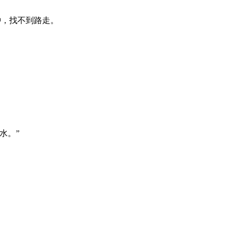
钟
，
找
不
到
路
走
。
水
。”