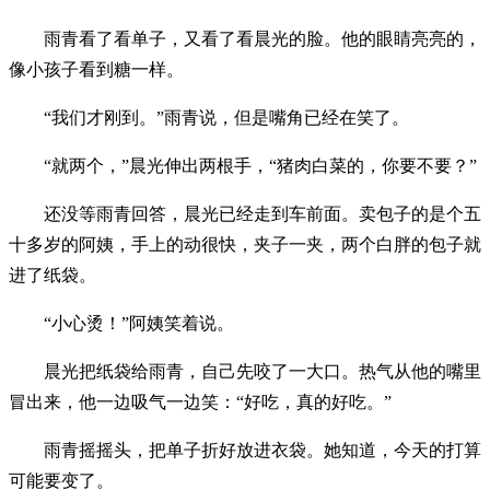
雨
青
看
了
看
单
子
，
又
看
了
看
晨
光
的
脸
。
他
的
眼
睛
亮
亮
的
，
像
小
孩
子
看
到
糖
一
样
。
“
我
们
才
刚
到
。”
雨
青
说
，
但
是
嘴
角
已
经
在
笑
了
。
“
就
两
个
，”
晨
光
伸
出
两
根
手
，“
猪
肉
白
菜
的
，
你
要
不
要
？”
还
没
等
雨
青
回
答
，
晨
光
已
经
走
到
车
前
面
。
卖
包
子
的
是
个
五
十
多
岁
的
阿
姨
，
手
上
的
动
很
快
，
夹
子
一
夹
，
两
个
白
胖
的
包
子
就
进
了
纸
袋
。
“
小
心
烫
！”
阿
姨
笑
着
说
。
晨
光
把
纸
袋
给
雨
青
，
自
己
先
咬
了
一
大
口
。
热
气
从
他
的
嘴
里
冒
出
来
，
他
一
边
吸
气
一
边
笑
：“
好
吃
，
真
的
好
吃
。”
雨
青
摇
摇
头
，
把
单
子
折
好
放
进
衣
袋
。
她
知
道
，
今
天
的
打
算
可
能
要
变
了
。