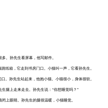
很
多
。
孙
先
生
看
屏
幕
，
他
写
邮
件
。
猫
跳
纸
箱
，
它
走
到
书
房
门
口
。
小
猫
叫
一
声
，
它
看
孙
先
生
。
门
口
。
孙
先
生
站
起
来
，
他
抱
小
猫
。
小
猫
很
小
，
身
体
很
软
。
先
生
腿
上
走
来
走
去
。
孙
先
生
说
：“
你
想
睡
觉
吗
？”
猫
闭
上
眼
睛
。
孙
先
生
的
腿
很
温
暖
，
小
猫
睡
觉
。