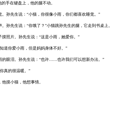
他
的
手
在
键
盘
上
，
他
的
腿
不
动
。
觉
。
孙
先
生
说
：“
小
猫
，
你
很
像
小
雨
，
你
们
都
喜
欢
睡
觉
。”
声
。
孙
先
生
说
：“
你
饿
了
？”
小
猫
跳
孙
先
生
的
腿
，
它
走
到
书
桌
上
。
子
摸
照
片
。
孙
先
生
说
：“
这
是
小
雨
，
她
爱
你
。”
知
道
你
爱
小
雨
，
但
是
妈
妈
身
体
不
好
。”
雨
的
眼
泪
。
孙
先
生
说
：“
也
许
……
也
许
我
们
可
以
想
新
办
法
。”
你
真
的
很
温
暖
。”
，
他
摸
小
猫
，
他
想
事
情
。