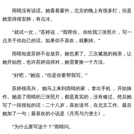
雨
晴
没
有
说
话
。
她
看
着
窗
外
，
北
京
的
晚
上
有
很
多
灯
，
但
是
她
觉
得
很
安
静
，
有
点
冷
。
“
就
试
一
次
，”
苏
婷
说
，“
我
帮
你
。
你
给
我
三
张
照
片
，
写
一
点
关
于
你
自
己
的
话
。
如
果
你
不
喜
欢
，
就
删
掉
。”
雨
晴
知
道
苏
婷
不
会
放
弃
。
她
也
累
了
。
三
次
尴
尬
的
相
亲
，
让
她
开
始
想
，
也
许
苏
婷
说
得
对
，
她
需
要
换
一
个
方
法
。
“
好
吧
，”
她
说
，“
但
是
你
要
帮
我
写
。”
苏
婷
很
高
兴
。
她
马
上
来
到
雨
晴
的
家
，
拿
出
手
机
，
开
始
操
作
。
她
选
了
雨
晴
的
三
张
照
片
，
都
是
真
实
的
，
没
有
修
过
。
然
后
她
写
了
一
段
很
短
的
话
：
二
十
八
岁
，
喜
欢
读
书
，
在
北
京
工
作
。
最
后
她
加
了
一
句
：
最
喜
欢
的
小
说
是
《
月
亮
与
六
便
士
》。
“
为
什
么
要
写
这
个
？”
雨
晴
问
。